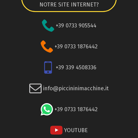
NOTRE SITE INTERNET?
+39 0733 905544
+39 0733 1876442
+39 339 4508336
info@piccininimacchine.it
+39 0733 1876442
YOUTUBE