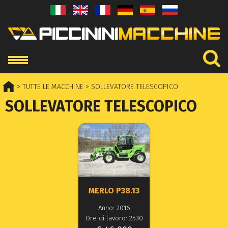
> TUTTE LE MACCHINE
> SOLLEVATORE TELESCOPICO
SOLLEVATORE TELESCOPICO
MERLO P38.13
Anno: 2016
Ore di lavoro: 2530