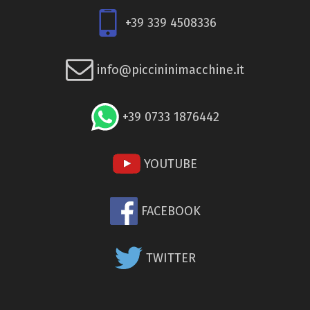
+39 339 4508336
info@piccininimacchine.it
+39 0733 1876442
YOUTUBE
FACEBOOK
TWITTER