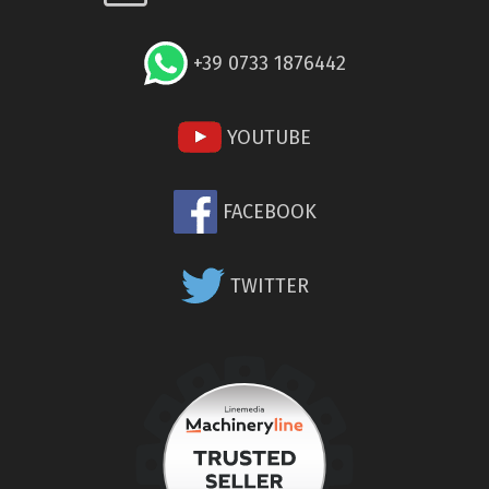
+39 0733 1876442
YOUTUBE
FACEBOOK
TWITTER