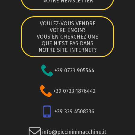
NOTRE NEWSLETTER
VOULEZ-VOUS VENDRE
VOTRE ENGIN?
VOUS EN CHERCHEZ UNE
QUE N'EST PAS DANS
NOTRE SITE INTERNET?
+39 0733 905544
+39 0733 1876442
+39 339 4508336
info@piccininimacchine.it