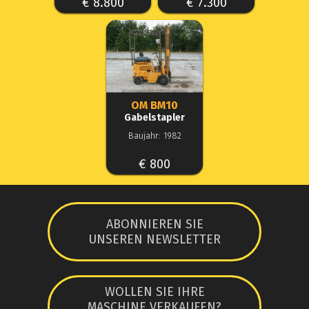
€ 8.800
€ 7.300
OM BM10
Gabelstapler
Baujahr: 1982
€ 800
ABONNIEREN SIE
UNSEREN NEWSLETTER
WOLLEN SIE IHRE
MASCHINE VERKAUFEN?