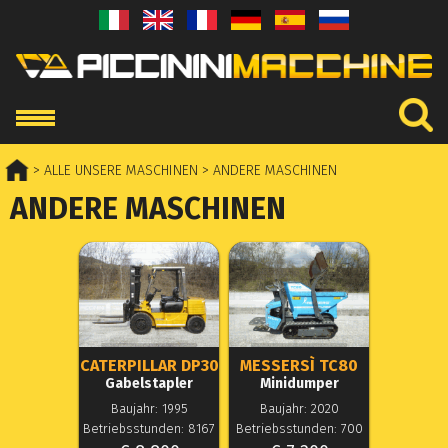
> ALLE UNSERE MASCHINEN
> ANDERE MASCHINEN
ANDERE MASCHINEN
CATERPILLAR DP30
MESSERSÌ TC80
Gabelstapler
Minidumper
Baujahr: 1995
Baujahr: 2020
Betriebsstunden: 8167
Betriebsstunden: 700