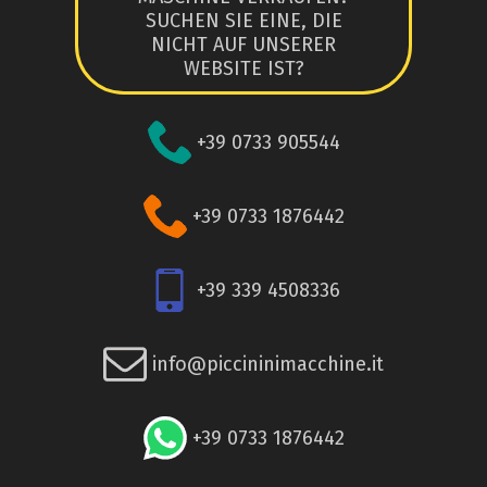
SUCHEN SIE EINE, DIE
NICHT AUF UNSERER
WEBSITE IST?
+39 0733 905544
+39 0733 1876442
+39 339 4508336
info@piccininimacchine.it
+39 0733 1876442