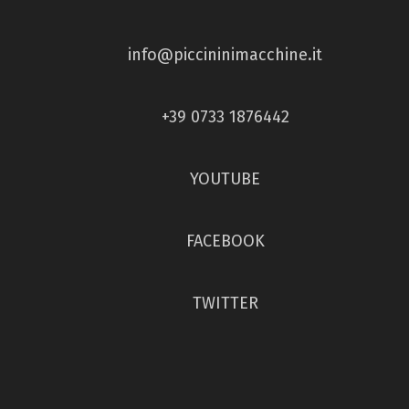
info@piccininimacchine.it
+39 0733 1876442
YOUTUBE
FACEBOOK
TWITTER