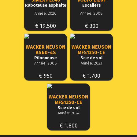
Raboteuse asphalte
Escaliers
Année: 2020
Année: 2008
€ 19.500
€ 300
WACKER NEUSON
WACKER NEUSON
BS60-4S
MFS1350-CE
Pilonneuse
Scie de sol
Année: 2008
Année: 2023
€ 950
€ 1.700
WACKER NEUSON
MFS1350-CE
Scie de sol
Année: 2024
€ 1.800