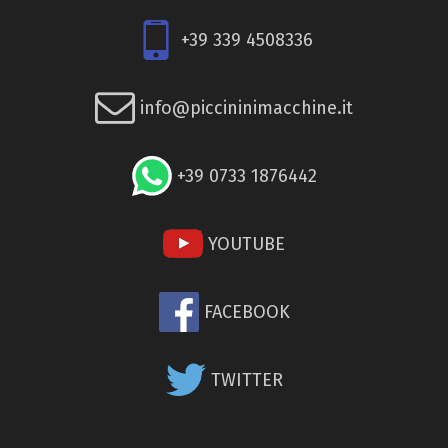
+39 339 4508336
info@piccininimacchine.it
+39 0733 1876442
YOUTUBE
FACEBOOK
TWITTER