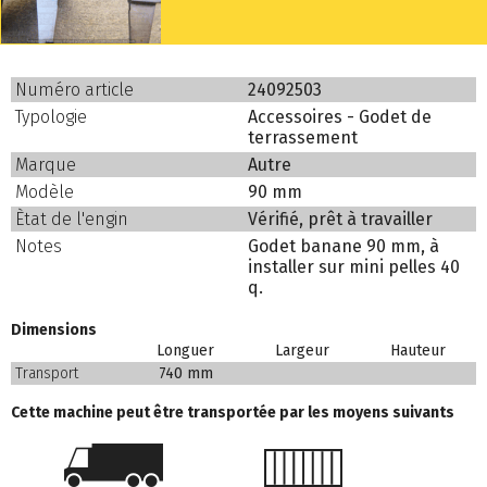
Numéro article
24092503
Typologie
Accessoires - Godet de
terrassement
Marque
Autre
Modèle
90 mm
Ètat de l'engin
Vérifié, prêt à travailler
Notes
Godet banane 90 mm, à
installer sur mini pelles 40
q.
Dimensions
Longuer
Largeur
Hauteur
Transport
740 mm
Cette machine peut être transportée par les moyens suivants