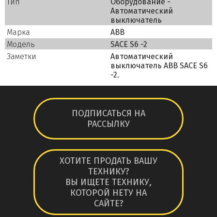
Тип
Оборудование -
Aвтоматический
выключатель
Марка
ABB
Модель
SACE S6 -2
Заметки
Aвтоматический
выключатель ABB SACE S6
-2.
ПОДПИСАТЬСЯ НА
РАССЫЛКУ
ХОТИТЕ ПРОДАТЬ ВАШУ
ТЕХНИКУ?
ВЫ ИЩЕТЕ ТЕХНИКУ,
КОТОРОЙ НЕТУ НА
САЙТЕ?