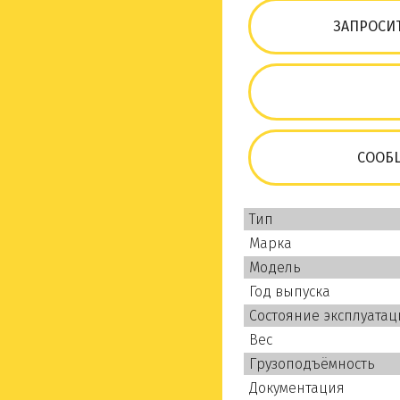
ЗАПРОСИ
СООБЩ
Тип
Марка
Модель
Год выпуска
Состояние эксплуатац
Вес
Грузоподъёмность
Документация