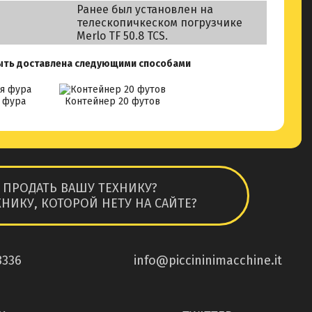
Ранее был установлен на
телескопичкеском погрузчике
Merlo TF 50.8 TCS.
ыть доставлена следующими способами
я фура
Контейнер 20 футов
 ПРОДАТЬ ВАШУ ТЕХНИКУ?
НИКУ, КОТОРОЙ НЕТУ НА САЙТЕ?
8336
info@piccininimacchine.it