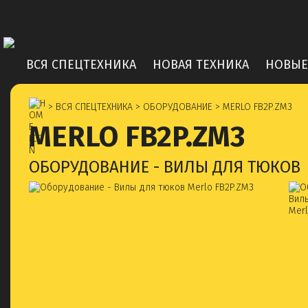
ВСЯ СПЕЦТЕХНИКА
НОВАЯ ТЕХНИКА
НОВЫЕ
> ВСЯ СПЕЦТЕХНИКА
> ОБОРУДОВАНИЕ
> MERLO FB2P.ZM3
MERLO FB2P.ZM3
ОБОРУДОВАНИЕ - ВИЛЫ ДЛЯ ТЮКОВ