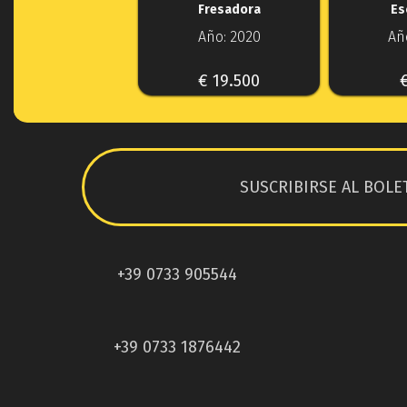
Fresadora
Es
Año: 2020
Añ
€ 19.500
SUSCRIBIRSE AL BOLE
+39 0733 905544
+39 0733 1876442