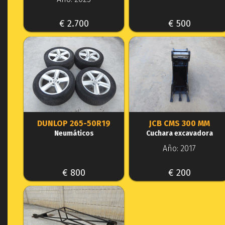
€ 2.700
€ 500
DUNLOP 265-50R19
JCB CMS 300 MM
Neumáticos
Cuchara excavadora
Año: 2017
€ 800
€ 200