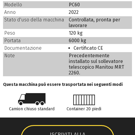
Modello
PC60
Anno
2022
Stato d'uso della macchina
Controllata, pronta per
lavorare
Peso
120 kg
Portata
6000 kg
Documentazione
Certificato CE
Note
Precedentemente
installato sul sollevatore
telescopico Manitou MRT
2260.
Questa macchina può essere trasportata nei seguenti modi
Camion chiuso standard
Container 20 piedi
ISCRIVITI ALLA