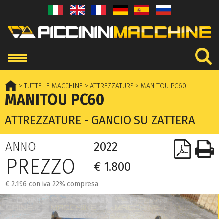
> TUTTE LE MACCHINE
> ATTREZZATURE
> MANITOU PC60
MANITOU PC60
ATTREZZATURE - GANCIO SU ZATTERA
ANNO
2022
PREZZO
€ 1.800
€ 2.196 con iva 22% compresa