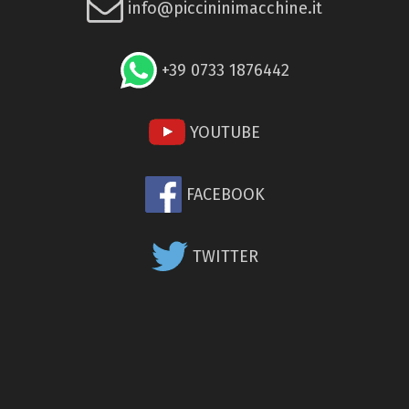
info@piccininimacchine.it
+39 0733 1876442
YOUTUBE
FACEBOOK
TWITTER