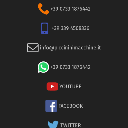
+39 0733 1876442
+39 339 4508336
info@piccininimacchine.it
+39 0733 1876442
YOUTUBE
FACEBOOK
TWITTER