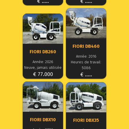
€ .....
€ .....
FIORI DB460
FIORI DB260
Année: 2016
Année: 2026
Heures de travail:
Neuve, jamais utilisée
5086
€ 77.000
€ .....
FIORI DBX10
FIORI DBX35