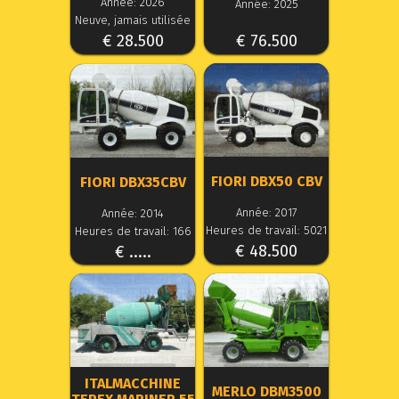
Année: 2026
Année: 2025
Neuve, jamais utilisée
€ 28.500
€ 76.500
FIORI DBX50 CBV
FIORI DBX35CBV
Année: 2017
Année: 2014
Heures de travail: 5021
Heures de travail: 166
€ 48.500
€ .....
ITALMACCHINE
MERLO DBM3500