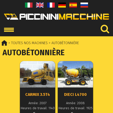
> TOUTES NOS MACHINES
> AUTOBÉTONNIÈRE
AUTOBÉTONNIÈRE
CARMIX 3.5T4
DIECI L4700
Année: 2007
Année: 2008
Heures de travail: 1140
Heures de travail: 1925