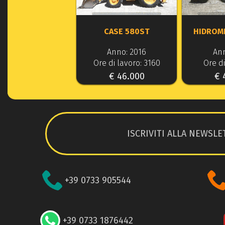
CASE 580ST
HIDROM
Anno: 2016
Ann
Ore di lavoro: 3160
Ore di
€ 46.000
€ 
ISCRIVITI ALLA NEWSLE
+39 0733 905544
+39 0733 1876442