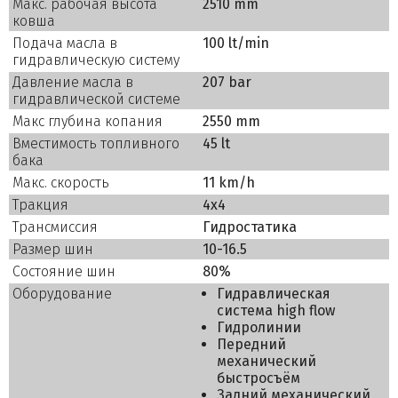
Макс. рабочая высота
2510 mm
ковша
Подача масла в
100 lt/min
гидравлическую систему
Давление масла в
207 bar
гидравлической системе
Макс глубина копания
2550 mm
Вместимость топливного
45 lt
бака
Макс. скорость
11 km/h
Тракция
4x4
Трансмиссия
Гидростатика
Размер шин
10-16.5
Состояние шин
80%
Оборудование
Гидравлическая
система high flow
Гидролинии
Передний
механический
быстросъём
Задний механический