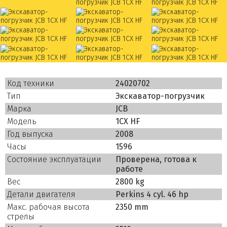
Код техники
24020702
Тип
Экскаватор-погрузчик
Марка
JCB
Модель
1CX HF
Год выпуска
2008
Часы
1596
Состояние эксплуатации
Проверена, готова к
работе
Вес
2800 kg
Детали двигателя
Perkins 4 cyl. 46 hp
Макс. рабочая высота
2350 mm
стрелы