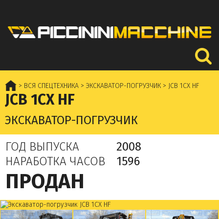
> ВСЯ СПЕЦТЕХНИКА
> ЭКСКАВАТОР-ПОГРУЗЧИК
> JCB 1CX HF
JCB 1CX HF
ЭКСКАВАТОР-ПОГРУЗЧИК
ГОД ВЫПУСКА
2008
НАРАБОТКА ЧАСОВ
1596
ПРОДАН