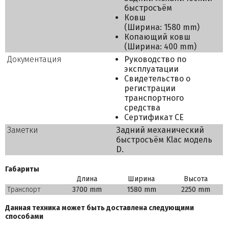
быстросъём
Ковш
(Ширина: 1580 mm)
Копающий ковш
(Ширина: 400 mm)
Документация
Руководство по
эксплуатации
Свидетельство о
регистрации
транспортного
средства
Сертификат СЕ
Заметки
Задний механический
быстросъём Klac модель
D.
Габариты
Длина
Ширина
Высота
Транспорт
3700 mm
1580 mm
2250 mm
Данная техника может быть доставлена следующими
способами