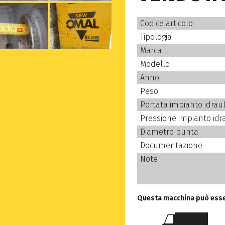
Codice articolo
Tipologia
Marca
Modello
Anno
Peso
Portata impianto idraul
Pressione impianto idr
Diametro punta
Documentazione
Note
Questa macchina può esse