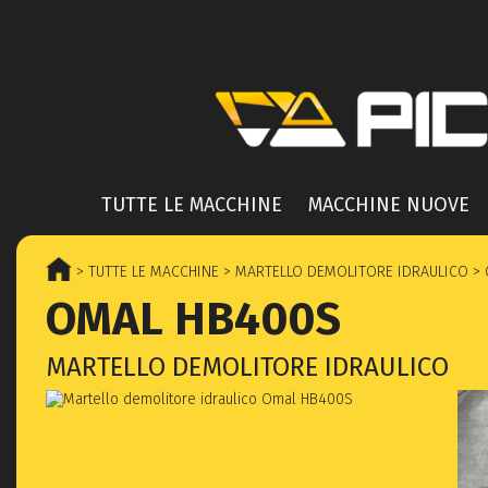
TUTTE LE MACCHINE
MACCHINE NUOVE
> TUTTE LE MACCHINE
> MARTELLO DEMOLITORE IDRAULICO
> 
OMAL HB400S
MARTELLO DEMOLITORE IDRAULICO