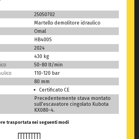
25050702
Martello demolitore idraulico
Omal
HB400S
2024
430 kg
ico
50-80 lt/min
aulico
110-120 bar
80 mm
Certificato CE
Precedentemente stava montato
sull'escavatore cingolato Kubota
KX080-4.
re trasportata nei seguenti modi