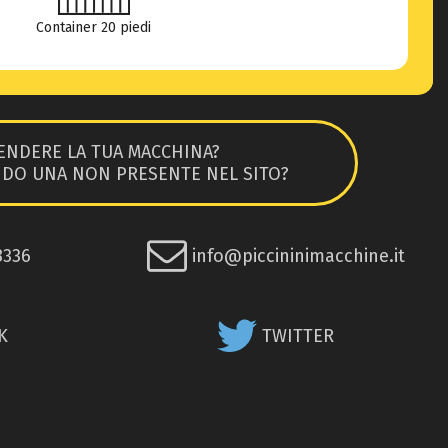
Container 20 piedi
ENDERE LA TUA MACCHINA?
NDO UNA NON PRESENTE NEL SITO?
8336
info@piccininimacchine.it
K
TWITTER