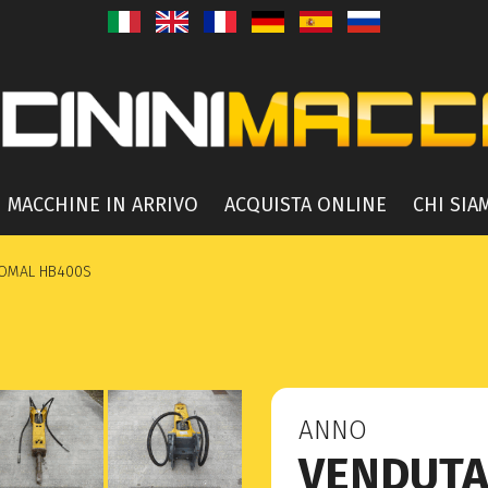
MACCHINE IN ARRIVO
ACQUISTA ONLINE
CHI SIA
OMAL HB400S
ANNO
VENDUT