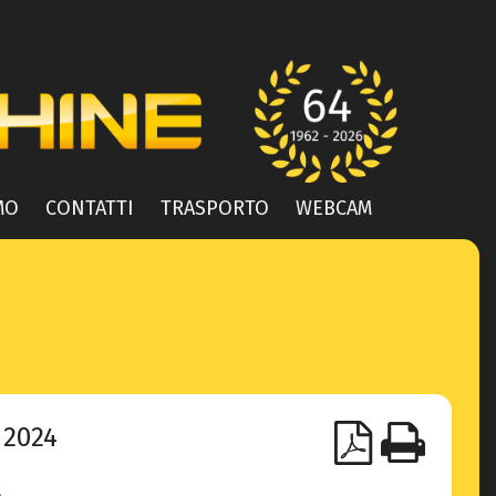
MO
CONTATTI
TRASPORTO
WEBCAM
2024
A