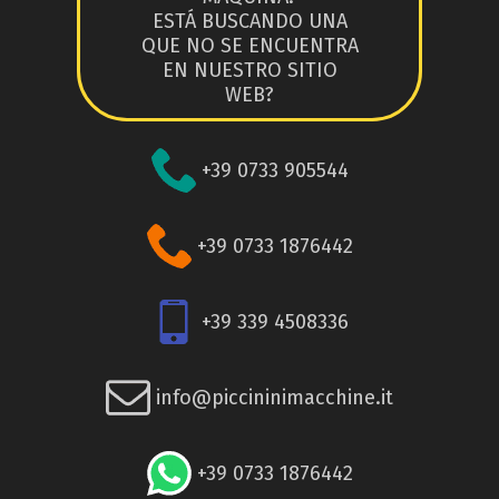
ESTÁ BUSCANDO UNA
QUE NO SE ENCUENTRA
EN NUESTRO SITIO
WEB?
+39 0733 905544
+39 0733 1876442
+39 339 4508336
info@piccininimacchine.it
+39 0733 1876442