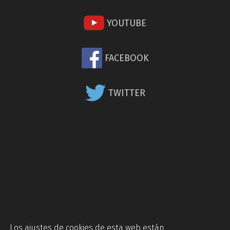
YOUTUBE
FACEBOOK
TWITTER
Los ajustes de cookies de esta web están